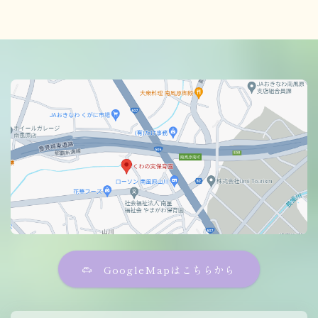
GoogleMapはこちらから