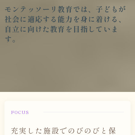
モンテッソーリ教育では、子どもが
社会に適応する能力を身に着ける、
自立に向けた教育を目指していま
す。
FOCUS
充実した施設でのびのびと保