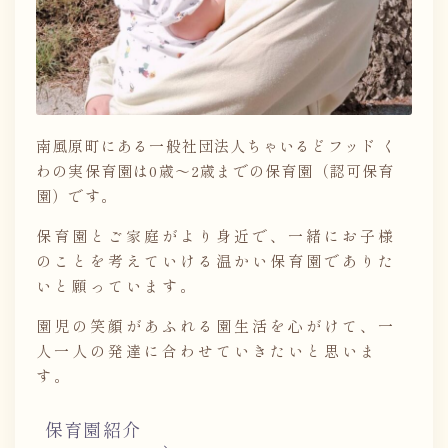
南風原町にある一般社団法人ちゃいるどフッド く
わの実保育園は0歳～2歳までの保育園（認可保育
園）です。
保育園とご家庭がより身近で、一緒にお子様
のことを考えていける温かい保育園でありた
いと願っています。
園児の笑顔があふれる園生活を心がけて、一
人一人の発達に合わせていきたいと思いま
す。
保育園紹介