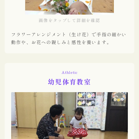
画像をタップして詳細を確認
フラワーアレンジメント（生け花）で手指の細かい
動作や、お花への親しみと感性を養います。
Ａthletic
幼児体育教室