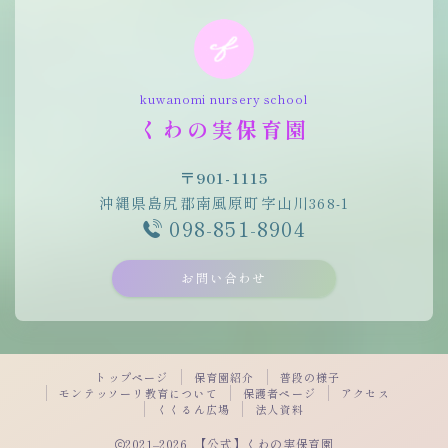
kuwanomi nursery school
くわの実保育園
〒901-1115
沖縄県島尻郡南風原町字山川368-1
098-851-8904
お問い合わせ
トップページ
保育園紹介
普段の様子
モンテッソーリ教育について
保護者ページ
アクセス
くくるん広場
法人資料
2021–2026 【公式】くわの実保育園